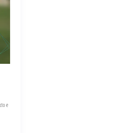
cto e