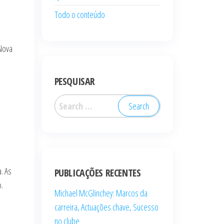
Todo o conteúdo
 Nova
PESQUISAR
Search
for:
. As
PUBLICAÇÕES RECENTES
.
Michael McGlinchey: Marcos da
carreira, Actuações chave, Sucesso
no clube