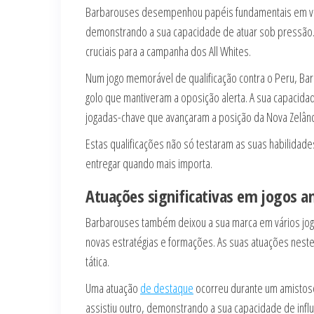
Barbarouses desempenhou papéis fundamentais em vári
demonstrando a sua capacidade de atuar sob pressão.
cruciais para a campanha dos All Whites.
Num jogo memorável de qualificação contra o Peru, Bar
golo que mantiveram a oposição alerta. A sua capacid
jogadas-chave que avançaram a posição da Nova Zelând
Estas qualificações não só testaram as suas habilida
entregar quando mais importa.
Atuações significativas em jogos a
Barbarouses também deixou a sua marca em vários jog
novas estratégias e formações. As suas atuações nest
tática.
Uma atuação
de destaque
ocorreu durante um amistoso
assistiu outro, demonstrando a sua capacidade de influ