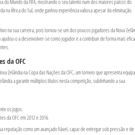
pa do Mundo da FIFA, mostrando o seu talento num dos maiores palcos do
da na África do Sul, onde ganhou experiência valiosa apesar da eliminação
ativo na sua carreira, pois tornou-se um dos poucos jogadores da Nova Zelân
ajudou-o a desenvolver-se como jogador e a contribuir de forma mais efica
ntes.
es da OFC
Nova Zelândia na Copa das Nações da OFC, um torneio que apresenta equip
lândia a garantir múltiplos títulos nesta competição, sublinhando a sua
ante os jogos.
ções da OFC em 2012 e 2016.
 sua reputação como um avançado fiável, capaz de entregar sob pressão e de