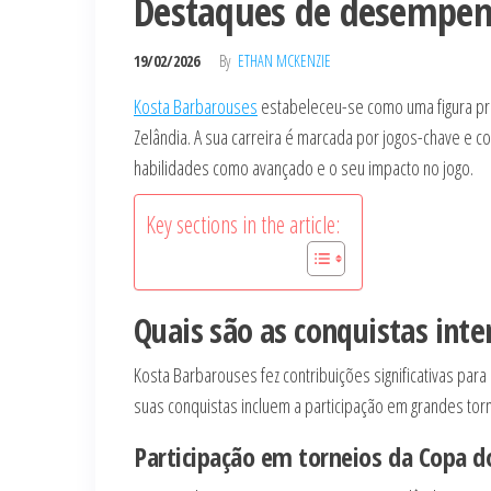
Destaques de desempe
19/02/2026
By
ETHAN MCKENZIE
Kosta Barbarouses
estabeleceu-se como uma figura pro
Zelândia. A sua carreira é marcada por jogos-chave e c
habilidades como avançado e o seu impacto no jogo.
Key sections in the article:
Quais são as conquistas int
Kosta Barbarouses fez contribuições significativas para 
suas conquistas incluem a participação em grandes to
Participação em torneios da Copa 