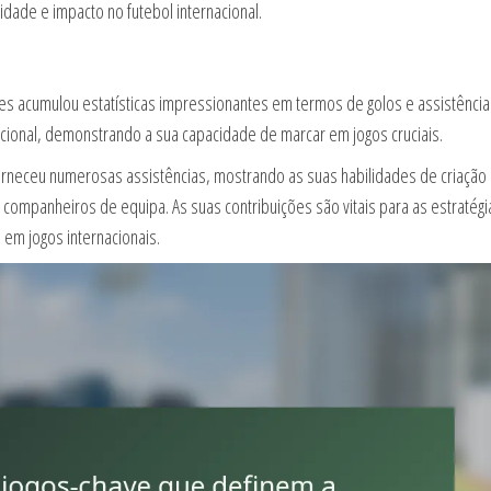
ade e impacto no futebol internacional.
ses acumulou estatísticas impressionantes em termos de golos e assistências
acional, demonstrando a sua capacidade de marcar em jogos cruciais.
neceu numerosas assistências, mostrando as suas habilidades de criação
 companheiros de equipa. As suas contribuições são vitais para as estratégi
em jogos internacionais.