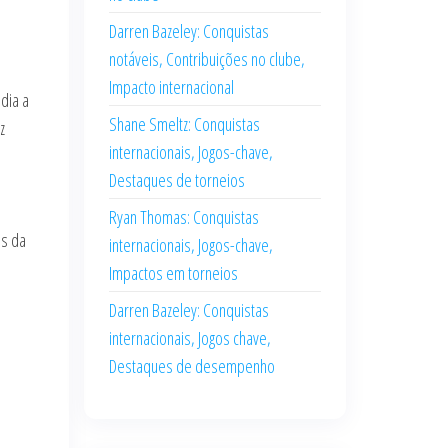
Darren Bazeley: Conquistas
notáveis, Contribuições no clube,
Impacto internacional
dia a
Shane Smeltz: Conquistas
z
internacionais, Jogos-chave,
Destaques de torneios
Ryan Thomas: Conquistas
as da
internacionais, Jogos-chave,
Impactos em torneios
Darren Bazeley: Conquistas
internacionais, Jogos chave,
Destaques de desempenho