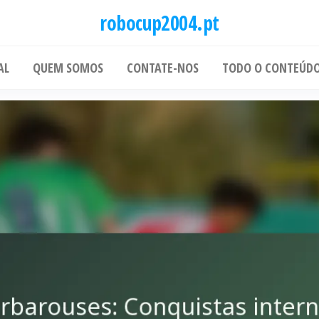
robocup2004.pt
AL
QUEM SOMOS
CONTATE-NOS
TODO O CONTEÚD