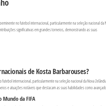
nho
eminente no futebol internacional, particularmente na seleção nacional da
ontribuições significativas em grandes torneios, demonstrando as suas
ernacionais de Kosta Barbarouses?
o futebol internacional, particularmente na seleção nacional da Nova Zelândia
rneios e atuações notáveis que destacam as suas habilidades como avançado
do Mundo da FIFA