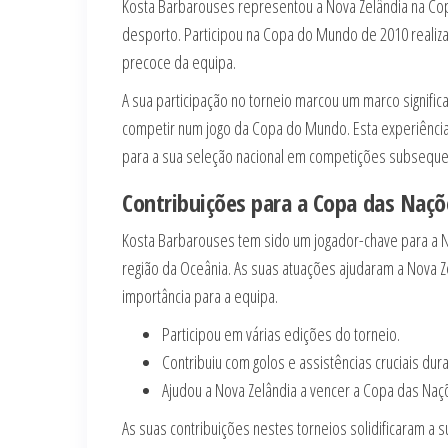
Kosta Barbarouses representou a Nova Zelândia na Co
desporto. Participou na Copa do Mundo de 2010 realiza
precoce da equipa.
A sua participação no torneio marcou um marco signific
competir num jogo da Copa do Mundo. Esta experiência 
para a sua seleção nacional em competições subseque
Contribuições para a Copa das Naçõ
Kosta Barbarouses tem sido um jogador-chave para a 
região da Oceânia. As suas atuações ajudaram a Nova Ze
importância para a equipa.
Participou em várias edições do torneio.
Contribuiu com golos e assistências cruciais dur
Ajudou a Nova Zelândia a vencer a Copa das Na
As suas contribuições nestes torneios solidificaram a