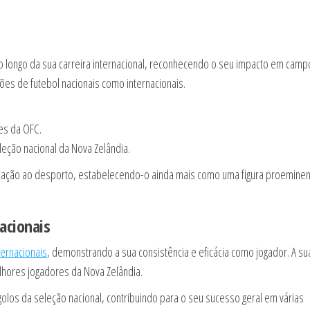
 longo da sua carreira internacional, reconhecendo o seu impacto em camp
ões de futebol nacionais como internacionais.
es da OFC.
eção nacional da Nova Zelândia.
dicação ao desporto, estabelecendo-o ainda mais como uma figura proemine
acionais
ternacionais
, demonstrando a sua consistência e eficácia como jogador. A su
lhores jogadores da Nova Zelândia.
olos da seleção nacional, contribuindo para o seu sucesso geral em várias