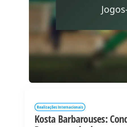
Realizações Internacionais
Kosta Barbarouses: Conq