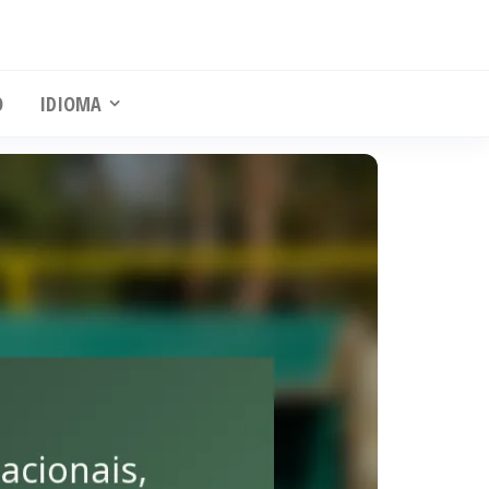
O
IDIOMA