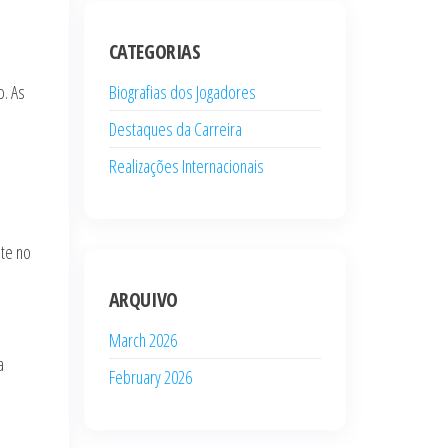
CATEGORIAS
o. As
Biografias dos Jogadores
Destaques da Carreira
Realizações Internacionais
nte no
ARQUIVO
March 2026
a
February 2026