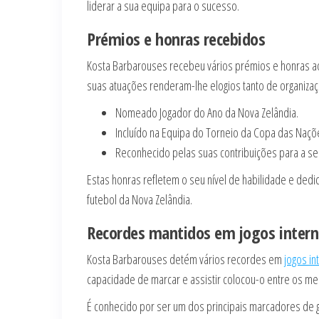
liderar a sua equipa para o sucesso.
Prémios e honras recebidos
Kosta Barbarouses recebeu vários prémios e honras ao
suas atuações renderam-lhe elogios tanto de organizaç
Nomeado Jogador do Ano da Nova Zelândia.
Incluído na Equipa do Torneio da Copa das Naçõ
Reconhecido pelas suas contribuições para a sel
Estas honras refletem o seu nível de habilidade e de
futebol da Nova Zelândia.
Recordes mantidos em jogos intern
Kosta Barbarouses detém vários recordes em
jogos in
capacidade de marcar e assistir colocou-o entre os me
É conhecido por ser um dos principais marcadores de g