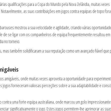
as qualificações para a Copa do Mundo pela Nova Zelândia, muitas vezes
 Notavelmente, as suas contribuições em jogos contra equipas de topo for
barouses mostrou a sua velocidade e agilidade, criando várias oportunidad
ade de se ligar com os companheiros de equipa frequentemente resultou em
ia no torneio.
des, mas também solidificaram a sua reputação como um avançado fiável que
migáveis
os amigáveis, onde muitas vezes aproveita a oportunidade para experiment
es jogos forneceram valiosas perceções sobre a sua adaptabilidade e consc
 contra uma forte equipa australiana, onde marcou um golo impressionante
enciar significativamente o jogo. Estes jogos permitem-lhe aprimorar as sua