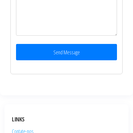
Send Message
LINKS
Contate-nos