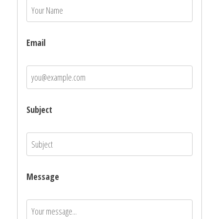
Email
Subject
Message