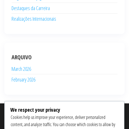
Destaques da Carreira
Realizações Internacionais
ARQUIVO
March 2026
February 2026
We respect your privacy
PESQUISAR
Cookies help us improve your experience, deliver personalized
content, and analyze traffic. You can choose which cookies to allow by
Search