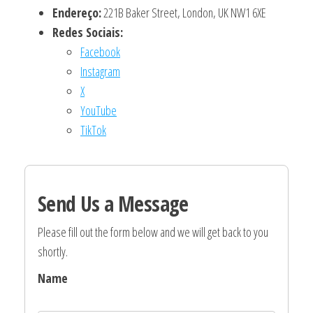
Endereço:
221B Baker Street, London, UK NW1 6XE
Redes Sociais:
Facebook
Instagram
X
YouTube
TikTok
Send Us a Message
Please fill out the form below and we will get back to you
shortly.
Name