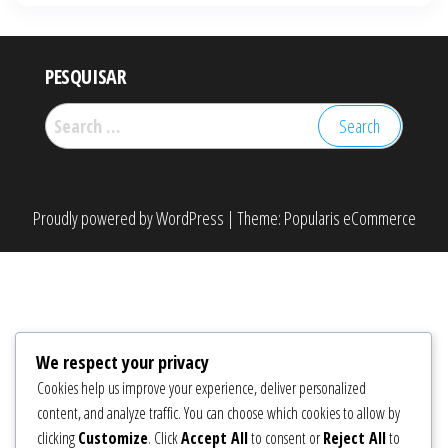
PESQUISAR
Search
for:
Proudly powered by
WordPress
|
Theme:
Popularis eCommerce
We respect your privacy
Cookies help us improve your experience, deliver personalized
content, and analyze traffic. You can choose which cookies to allow by
clicking
Customize
. Click
Accept All
to consent or
Reject All
to