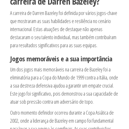
carreira de Darren Bazeley?
A carreira de Darren Bazeley foi definida por vários jogos-chave
que mostraram as suas habilidades e resiliência no cenário
internacional. Estas atuações de destaque não apenas
destacaram o seu talento individual, mas também contribuíram
para resultados significativos para as suas equipas.
Jogos memoráveis e a sua importância
Um dos jogos mais memoráveis na carreira de Bazeley foi a
eliminatória para a Copa do Mundo de 1999 contra a Itália, onde
a sua destreza defensiva ajudou a garantir um empate crucial.
Este jogo foi significativo, pois demonstrou a sua capacidade de
atuar sob pressão contra um adversário de topo.
Outro momento definidor ocorreu durante a Copa Asiática de
2002, onde a liderança de Bazeley em campo foi fundamental
para levar a sua equipa às semifinais. As suas contribuições