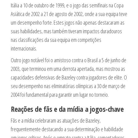
Itália a 10 de outubro de 1999, e o jogo das semifinais na Copa
Asiática de 2002 a 21 de agosto de 2002, onde a sua equipa teve
um desempenho forte. Estes jogos não apenas destacaram as
suas habilidades, mas também tiveram impactos duradouros
nas classificações da sua equipa em competições
internacionais.
Outro jogo notável foi o amistoso contra o Brasil a 5 de junho de
2003, que terminou em uma derrota apertada, mas mostrou as
capacidades defensivas de Bazeley contra jogadores de elite. O
seu desempenho nas eliminatórias olímpicas a 30 de março de
2004 foi fundamental para garantir um lugar no torneio.
Reações de fãs e da mídia a jogos-chave
Fãs e a mídia celebraram as atuações de Bazeley,
frequentemente destacando a sua determinação e habilidade
em jogos críticos. Após o empate contra a Itália, comentadores