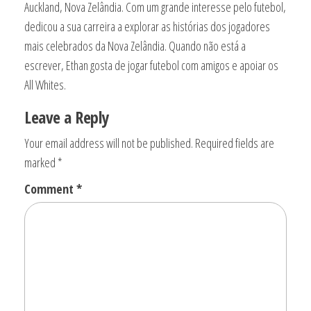
Auckland, Nova Zelândia. Com um grande interesse pelo futebol,
dedicou a sua carreira a explorar as histórias dos jogadores
mais celebrados da Nova Zelândia. Quando não está a
escrever, Ethan gosta de jogar futebol com amigos e apoiar os
All Whites.
Leave a Reply
Your email address will not be published.
Required fields are
marked
*
Comment
*