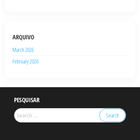
ARQUIVO
March 2026
February 2026
PESQUISAR
Search
for: