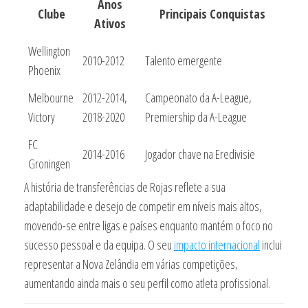
Anos
Clube
Principais Conquistas
Ativos
Wellington
2010-2012
Talento emergente
Phoenix
Melbourne
2012-2014,
Campeonato da A-League,
Victory
2018-2020
Premiership da A-League
FC
2014-2016
Jogador chave na Eredivisie
Groningen
A história de transferências de Rojas reflete a sua
adaptabilidade e desejo de competir em níveis mais altos,
movendo-se entre ligas e países enquanto mantém o foco no
sucesso pessoal e da equipa. O seu
impacto internacional
inclui
representar a Nova Zelândia em várias competições,
aumentando ainda mais o seu perfil como atleta profissional.