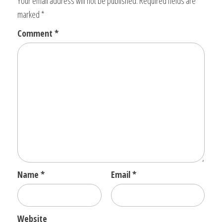
Your email address will not be published.
Required fields are
marked
*
Comment
*
Name
*
Email
*
Website