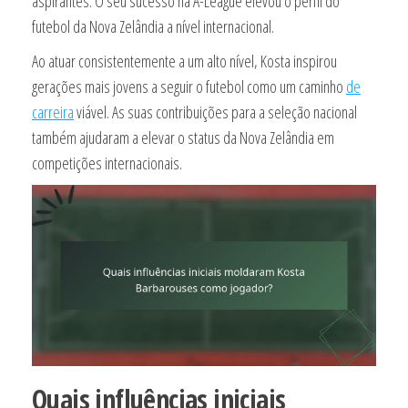
aspirantes. O seu sucesso na A-League elevou o perfil do
futebol da Nova Zelândia a nível internacional.
Ao atuar consistentemente a um alto nível, Kosta inspirou
gerações mais jovens a seguir o futebol como um caminho
de
carreira
viável. As suas contribuições para a seleção nacional
também ajudaram a elevar o status da Nova Zelândia em
competições internacionais.
Quais influências iniciais