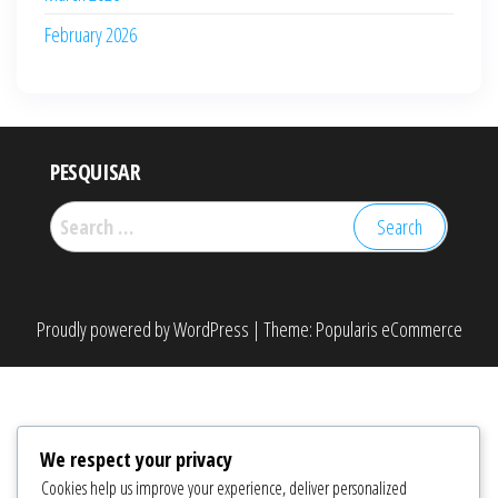
February 2026
PESQUISAR
Search
for:
Proudly powered by
WordPress
|
Theme:
Popularis eCommerce
We respect your privacy
Cookies help us improve your experience, deliver personalized