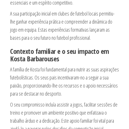
essenciais e um espírito competitivo.
A sua participação inicial em clubes de futebol locais permitiu-
lhe ganhar experiência prática e compreender a dinâmica do
jogo em equipa. Estas experiências formativas lançaram as
bases para o seu futuro no futebol profissional.
Contexto familiar e o seu impacto em
Kosta Barbarouses
A família de Kosta foi fundamental para nutrir as suas aspirações
futebolísticas. Os seus pais incentivaram-no a seguir a sua
paixão, proporcionando-lhe os recursos e o apoio necessários
para se destacar no desporto.
O seu compromisso incluía assistir a jogos, facilitar sessões de
treino e promover um ambiente positivo que enfatizava o
trabalho árduo e a dedicação. Este apoio familiar foi vital para
ajudá-lo a navegar pelos desafios da competição inicial.