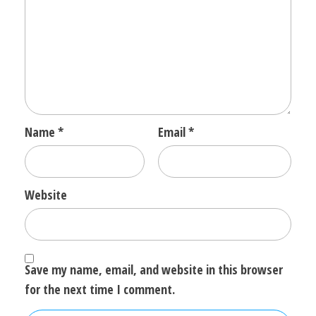
Name
*
Email
*
Website
Save my name, email, and website in this browser
for the next time I comment.