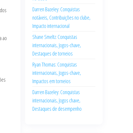
Darren Bazeley: Conquistas
ados
notáveis, Contribuições no clube,
Impacto internacional
Shane Smeltz: Conquistas
a ao
internacionais, Jogos-chave,
a
Destaques de torneios
Ryan Thomas: Conquistas
internacionais, Jogos-chave,
ções
Impactos em torneios
Darren Bazeley: Conquistas
internacionais, Jogos chave,
Destaques de desempenho