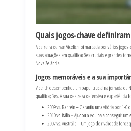
Quais jogos-chave definiram 
A carreira de Ivan Vicelich foi marcada por vários jogo
suas atuações em qualificações cruciais e grandes torne
Nova Zelândia.
Jogos memoráveis e a sua importân
Vicelich desempenhou um papel crucial na jornada da N
qualificações. A sua destreza defensiva e experiência f
2009 vs. Bahrein – Garantiu uma vitória por 1-0
2010 vs. Itália – Ajudou a equipa a conseguir u
2007 vs. Austrália – Um jogo de rivalidade feroz