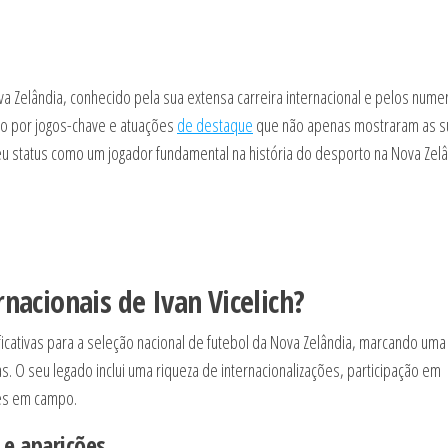
a Zelândia, conhecido pela sua extensa carreira internacional e pelos num
do por jogos-chave e atuações
de destaque
que não apenas mostraram as s
eu status como um jogador fundamental na história do desporto na Nova Zelâ
rnacionais de Ivan Vicelich?
ificativas para a seleção nacional de futebol da Nova Zelândia, marcando uma
s. O seu legado inclui uma riqueza de internacionalizações, participação em
ões em campo.
 e aparições