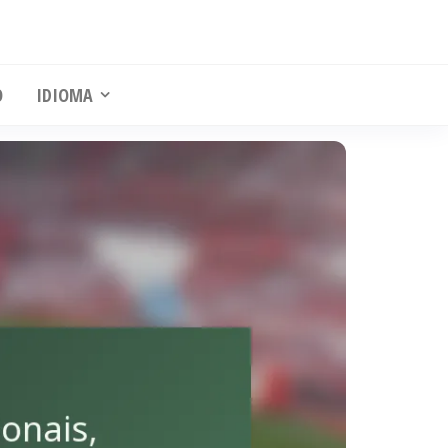
O
IDIOMA