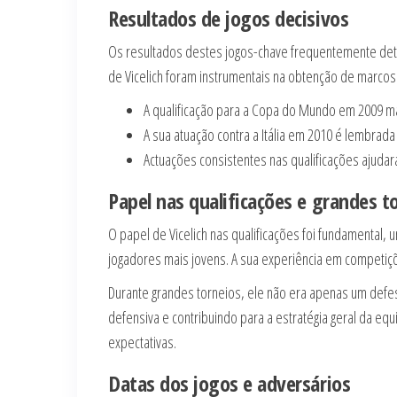
Resultados de jogos decisivos
Os resultados destes jogos-chave frequentemente deter
de Vicelich foram instrumentais na obtenção de marcos s
A qualificação para a Copa do Mundo em 2009 ma
A sua atuação contra a Itália em 2010 é lembrad
Actuações consistentes nas qualificações ajudara
Papel nas qualificações e grandes t
O papel de Vicelich nas qualificações foi fundamental,
jogadores mais jovens. A sua experiência em competiçõ
Durante grandes torneios, ele não era apenas um def
defensiva e contribuindo para a estratégia geral da equ
expectativas.
Datas dos jogos e adversários