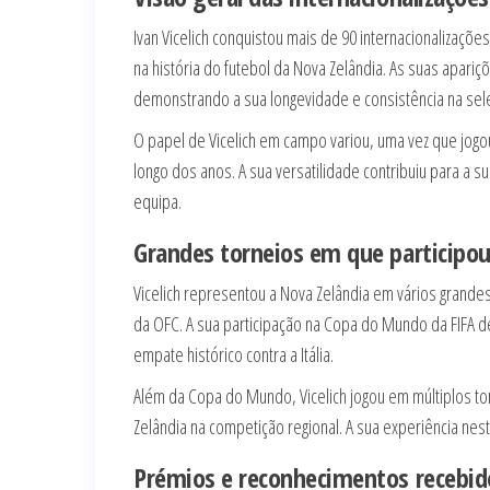
Ivan Vicelich conquistou mais de 90 internacionalizaçõ
na história do futebol da Nova Zelândia. As suas apari
demonstrando a sua longevidade e consistência na sele
O papel de Vicelich em campo variou, uma vez que jo
longo dos anos. A sua versatilidade contribuiu para a 
equipa.
Grandes torneios em que participo
Vicelich representou a Nova Zelândia em vários grande
da OFC. A sua participação na Copa do Mundo da FIFA de
empate histórico contra a Itália.
Além da Copa do Mundo, Vicelich jogou em múltiplos t
Zelândia na competição regional. A sua experiência nes
Prémios e reconhecimentos recebid