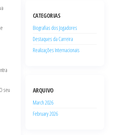
va
CATEGORIAS
te
Biografias dos Jogadores
Destaques da Carreira
Realizações Internacionais
ntra
 O seu
ARQUIVO
March 2026
February 2026