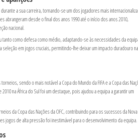
es durante a sua carreira, tornando-se um dos jogadores mais internacionaliz
ções abrangeram desde o final dos anos 1990 até o início dos anos 2010,
ção nacional.
gou tanto como defesa como médio, adaptando-se às necessidades da equip
sua seleção em jogos cruciais, permitindo-lhe deixar um impacto duradouro n
u
s torneios, sendo o mais notável a Copa do Mundo da FIFA e a Copa das Na
 2010 na África do Sul foi um destaque, pois ajudou a equipa a garantir um
orneios da Copa das Nações da OFC, contribuindo para os sucessos da Nova
tes jogos de alta pressão foi inestimável para o desenvolvimento da equipa.
os