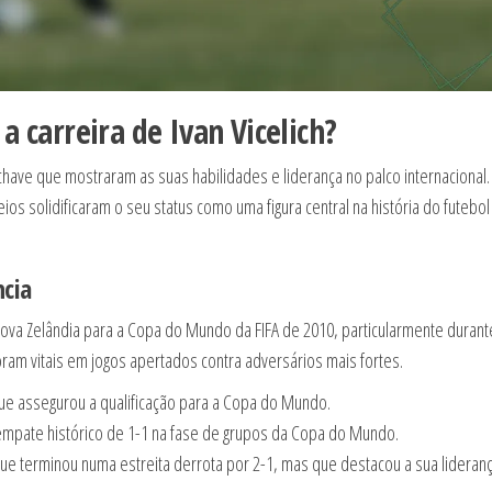
a carreira de Ivan Vicelich?
s-chave que mostraram as suas habilidades e liderança no palco internacional.
ios solidificaram o seu status como uma figura central na história do futebol
cia
ova Zelândia para a Copa do Mundo da FIFA de 2010, particularmente durant
oram vitais em jogos apertados contra adversários mais fortes.
 que assegurou a qualificação para a Copa do Mundo.
m empate histórico de 1-1 na fase de grupos da Copa do Mundo.
 que terminou numa estreita derrota por 2-1, mas que destacou a sua lideranç