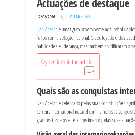
Actuações de destaque
12/02/2026
By
ETHAN MCKENZIE
Ivan Vicelich
é uma figura proeminente no futebol da Nov
feitos com a seleção nacional. O seu legado é destaca
habilidades e liderança, mas também solidificaram o s
Key sections in the article:
Quais são as conquistas inte
Ivan Vicelich é celebrado pelas suas contribuições sign
carreira internacional notável com numerosas conquista
grandes torneios e reconhecimento pelas suas atuaç
Visão geral das internacionalizações