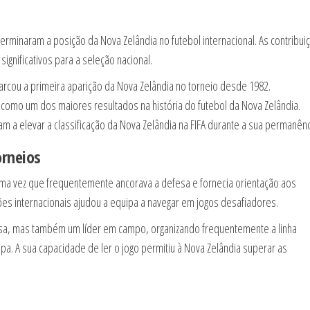
minaram a posição da Nova Zelândia no futebol internacional. As contribui
ignificativos para a seleção nacional.
rcou a primeira aparição da Nova Zelândia no torneio desde 1982.
a como um dos maiores resultados na história do futebol da Nova Zelândia.
m a elevar a classificação da Nova Zelândia na FIFA durante a sua permanênc
orneios
 uma vez que frequentemente ancorava a defesa e fornecia orientação aos
es internacionais ajudou a equipa a navegar em jogos desafiadores.
esa, mas também um líder em campo, organizando frequentemente a linha
ipa. A sua capacidade de ler o jogo permitiu à Nova Zelândia superar as