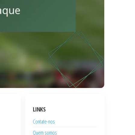
LINKS
Contate-nos
Quem somos