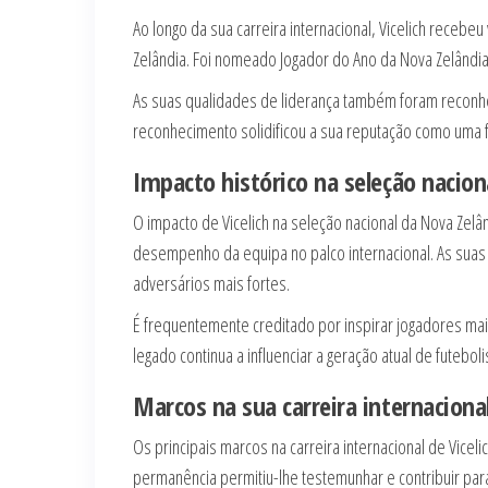
Ao longo da sua carreira internacional, Vicelich receb
Zelândia. Foi nomeado Jogador do Ano da Nova Zelândi
As suas qualidades de liderança também foram reconhec
reconhecimento solidificou a sua reputação como uma fi
Impacto histórico na seleção nacion
O impacto de Vicelich na seleção nacional da Nova Zel
desempenho da equipa no palco internacional. As suas 
adversários mais fortes.
É frequentemente creditado por inspirar jogadores ma
legado continua a influenciar a geração atual de futebol
Marcos na sua carreira internaciona
Os principais marcos na carreira internacional de Viceli
permanência permitiu-lhe testemunhar e contribuir para