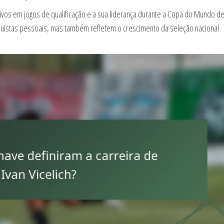
vos em jogos de qualificação e a sua liderança durante a Copa do Mundo d
uistas pessoais, mas também refletem o crescimento da seleção nacional