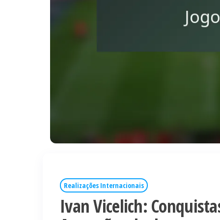
Realizações Internacionais
Ivan Vicelich: Conquista