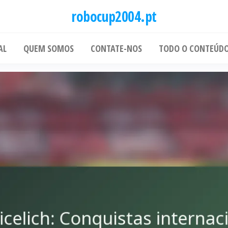
robocup2004.pt
AL
QUEM SOMOS
CONTATE-NOS
TODO O CONTEÚD