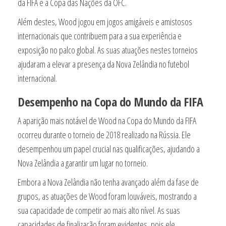
da FIFA e a Copa das Nações da OFC.
Além destes, Wood jogou em jogos amigáveis e amistosos
internacionais que contribuem para a sua experiência e
exposição no palco global. As suas atuações nestes torneios
ajudaram a elevar a presença da Nova Zelândia no futebol
internacional.
Desempenho na Copa do Mundo da FIFA
A aparição mais notável de Wood na Copa do Mundo da FIFA
ocorreu durante o torneio de 2018 realizado na Rússia. Ele
desempenhou um papel crucial nas qualificações, ajudando a
Nova Zelândia a garantir um lugar no torneio.
Embora a Nova Zelândia não tenha avançado além da fase de
grupos, as atuações de Wood foram louváveis, mostrando a
sua capacidade de competir ao mais alto nível. As suas
capacidades de finalização foram evidentes, pois ele