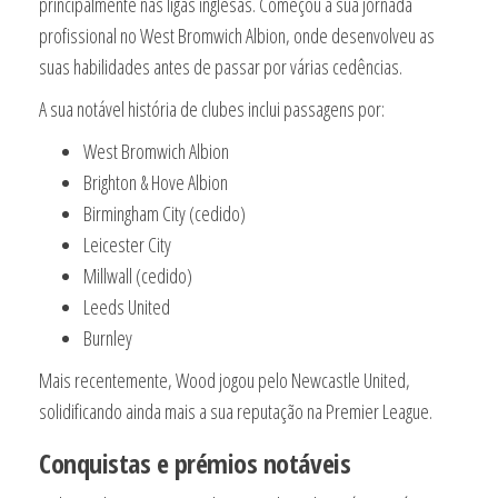
principalmente nas ligas inglesas. Começou a sua jornada
profissional no West Bromwich Albion, onde desenvolveu as
suas habilidades antes de passar por várias cedências.
A sua notável história de clubes inclui passagens por:
West Bromwich Albion
Brighton & Hove Albion
Birmingham City (cedido)
Leicester City
Millwall (cedido)
Leeds United
Burnley
Mais recentemente, Wood jogou pelo Newcastle United,
solidificando ainda mais a sua reputação na Premier League.
Conquistas e prémios notáveis