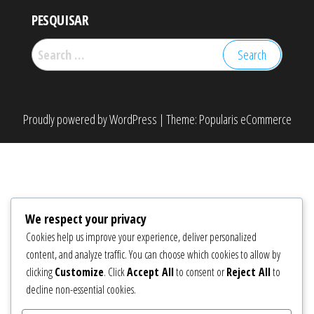
PESQUISAR
Search
for:
Proudly powered by
WordPress
|
Theme:
Popularis eCommerce
We respect your privacy
Cookies help us improve your experience, deliver personalized
content, and analyze traffic. You can choose which cookies to allow by
clicking
Customize
. Click
Accept All
to consent or
Reject All
to
decline non-essential cookies.