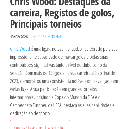
Chris Wood: Destaques da
carreira, Registos de golos,
Principais torneios
13/02/2026
By
ETHAN MCKENZIE
Chris Wood
é uma figura notável no futebol, celebrado pela sua
impressionante capacidade de marcar golos e pelas suas
contribuições significativas tanto a nível de clube como da
seleção. Com mais de 150 golos na sua carreira até ao final de
2023, demonstrou uma consistência notável como avançado em
várias ligas. A sua participação em grandes torneios
internacionais, incluindo a Copa do Mundo da FIFA e o
Campeonato Europeu da UEFA, destaca as suas habilidades e
dedicação ao desporto.
Key sections in the article: