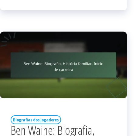
Biografias dos Jogadores
Ben Waine: Biografia,