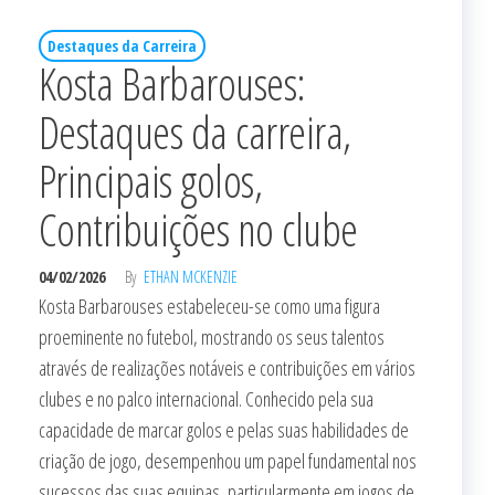
Destaques da Carreira
Kosta Barbarouses:
Destaques da carreira,
Principais golos,
Contribuições no clube
04/02/2026
By
ETHAN MCKENZIE
Kosta Barbarouses estabeleceu-se como uma figura
proeminente no futebol, mostrando os seus talentos
através de realizações notáveis e contribuições em vários
clubes e no palco internacional. Conhecido pela sua
capacidade de marcar golos e pelas suas habilidades de
criação de jogo, desempenhou um papel fundamental nos
sucessos das suas equipas, particularmente em jogos de