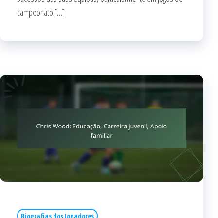
campeonato […]
Biografias dos Jogadores