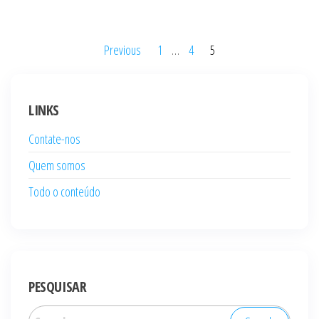
Posts
Previous
1
…
4
5
pagination
LINKS
Contate-nos
Quem somos
Todo o conteúdo
PESQUISAR
Search