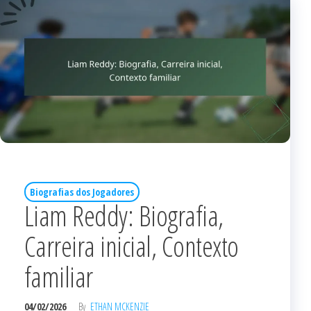
Biografias dos Jogadores
Liam Reddy: Biografia,
Carreira inicial, Contexto
familiar
04/02/2026
By
ETHAN MCKENZIE