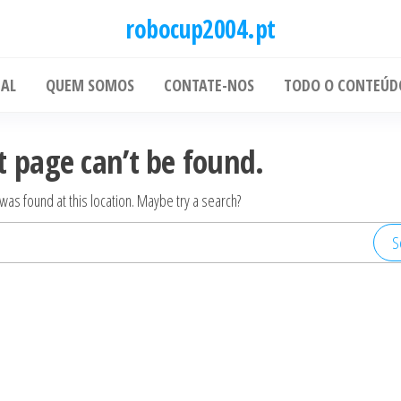
robocup2004.pt
IAL
QUEM SOMOS
CONTATE-NOS
TODO O CONTEÚD
t page can’t be found.
g was found at this location. Maybe try a search?
Search
for: